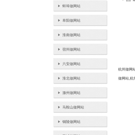
蚌埠做网站
阜阳做网站
淮南做网站
宿州做网站
六安做网站
杭州做网站
淮北做网站
做网站,杭
滁州做网站
马鞍山做网站
铜陵做网站