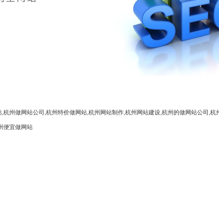
,杭州做网站公司,杭州特价做网站,杭州网站制作,杭州网站建设,杭州的做网站公司,杭
州便宜做网站