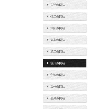
宿迁做网站
镇江做网站
沭阳做网站
大丰做网站
浙江做网站
杭州做网站
宁波做网站
温州做网站
嘉兴做网站