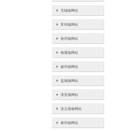
无锡做网站
常州做网站
徐州做网站
南通做网站
扬州做网站
盐城做网站
淮安做网站
连云港做网站
泰州做网站