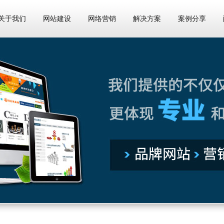
关于我们
网站建设
网络营销
解决方案
案例分享