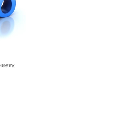
州最便宜的