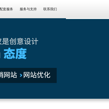
配套服务
服务与支持
联系我们