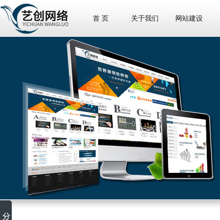
首 页
关于我们
网站建设