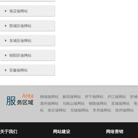
海淀做网站
西城区做网站
东城区做网站
朝阳区做网站
安徽做网站
蜀山区做网站
庐阳区做网站
包河区做网站
瑶海区做网
桐城做网站
枞阳做网站
怀宁做网站
庐江做网站
舒城
滁州做网站
马鞍山做网站
铜陵做网站
宣城做网站
亳
站
南京做网站
无锡做网站
常州做网站
徐州做网站
网站
沭阳做网站
大丰做网站
浙江做网站
杭州做网站
网站
舟山做网站
乐清做网站
瑞安做网站
义乌做网站
蜀山区做网站
庐阳区做网站
包河区做网站
瑶海区做网
桐城做网站
枞阳做网站
怀宁做网站
庐江做网站
舒城
关于我们
网站建设
网络营销
滁州做网站
马鞍山做网站
铜陵做网站
宣城做网站
亳