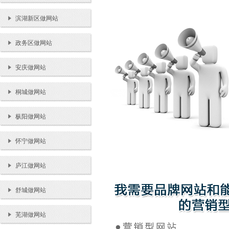
滨湖新区做网站
政务区做网站
安庆做网站
桐城做网站
枞阳做网站
怀宁做网站
庐江做网站
舒城做网站
芜湖做网站