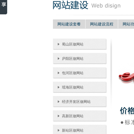
网站建设套餐
网站建设流程
网站
蜀山区做网站
庐阳区做网站
包河区做网站
瑶海区做网站
经济开发区做网站
高新区做网站
新站区做网站