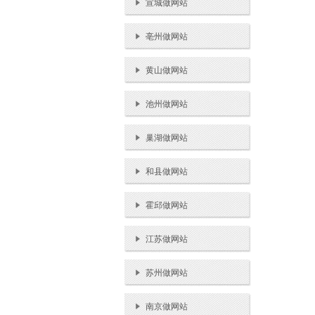
宣城做网站
亳州做网站
黄山做网站
池州做网站
巢湖做网站
和县做网站
霍邱做网站
江苏做网站
苏州做网站
南京做网站