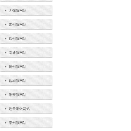
无锡做网站
常州做网站
徐州做网站
南通做网站
扬州做网站
盐城做网站
淮安做网站
连云港做网站
泰州做网站