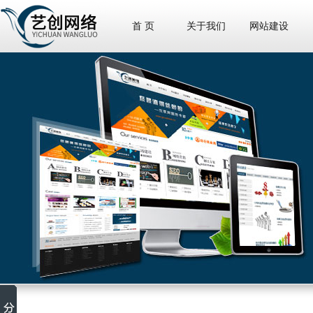
首 页
关于我们
网站建设